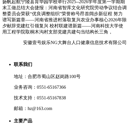
扬帆起航宁陵县育华园学校举行2025--2026学年度第一学期期
末工做总结大会捷报：河南省智库文化研究院劳动争议结合调
整委员会荣获“优良调整组织”荣誉称号昂首阔步新征程 努力
谱写新篇章——河南省推进村落取复兴农业办事核心2026年除
夕献辞党建红引领复兴 校村联建谱新篇——河南科技大学使
用工程学院取桐木沟村支部党建共建勾当结构长三角，
安徽壹号娱乐NG大舞台人口健康信息技术有限公司
联系我们
地址：合肥市蜀山区赵岗路100号
业务咨询：0551-65167366
技术支持：0551-65167838
邮箱：hz@163.com
主要产品