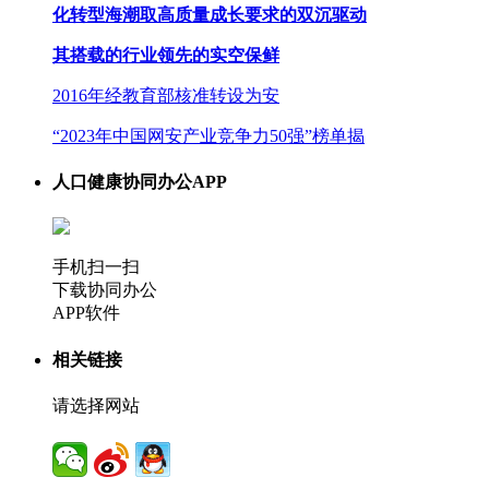
化转型海潮取高质量成长要求的双沉驱动
其搭载的行业领先的实空保鲜
2016年经教育部核准转设为安
“2023年中国网安产业竞争力50强”榜单揭
人口健康协同办公APP
手机扫一扫
下载协同办公
APP软件
相关链接
请选择网站