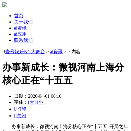
首页
关于我们
ai资讯
ai应用
联系我们

壹号娱乐NG大舞台
>
ai资讯
> > 内容
办事新成长：微视河南上海分
核心正在“十五五
日期：2026-04-01 08:10
字体：
[大]
[小]

打印

关闭
办事新成长：微视河南上海分核心正在“十五五”开局之年